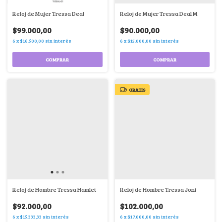
Reloj de Mujer Tressa Deal
Reloj de Mujer Tressa Deal M
$99.000,00
$90.000,00
6
x
$16.500,00
sin interés
6
x
$15.000,00
sin interés
COMPRAR
GRATIS
Reloj de Hombre Tressa Hamlet
Reloj de Hombre Tressa Joni
$92.000,00
$102.000,00
6
x
$15.333,33
sin interés
6
x
$17.000,00
sin interés