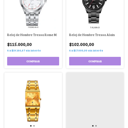
Reloj de Hombre Tressa Rome M
Reloj de Hombre Tressa Alain
$115.000,00
$102.000,00
6
x
$19.166,67
sin interés
6
x
$17.000,00
sin interés
COMPRAR
COMPRAR