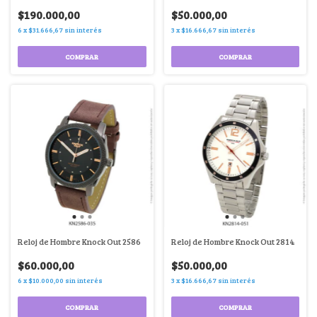
$190.000,00
$50.000,00
6
x
$31.666,67
sin interés
3
x
$16.666,67
sin interés
COMPRAR
COMPRAR
Reloj de Hombre Knock Out 2586
Reloj de Hombre Knock Out 2814
$60.000,00
$50.000,00
6
x
$10.000,00
sin interés
3
x
$16.666,67
sin interés
COMPRAR
COMPRAR