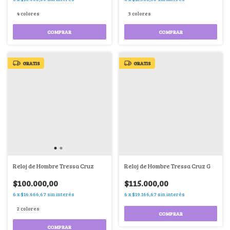
4 colores
3 colores
COMPRAR
COMPRAR
GRATIS
GRATIS
Reloj de Hombre Tressa Cruz
Reloj de Hombre Tressa Cruz G
$100.000,00
$115.000,00
6
x
$16.666,67
sin interés
6
x
$19.166,67
sin interés
2 colores
COMPRAR
COMPRAR