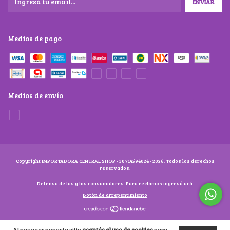
Medios de pago
Medios de envío
Copyright IMPORTADORA CENTRAL SHOP - 30714594024 - 2026. Todos los derechos
reservados.
Defensa de las y los consumidores. Para reclamos
ingresá acá.
Botón de arrepentimiento
Al navegar por este sitio
aceptás el uso de cookies
para