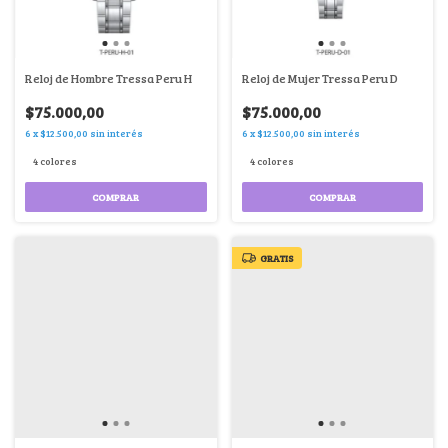
Reloj de Hombre Tressa Peru H
Reloj de Mujer Tressa Peru D
$75.000,00
$75.000,00
6
x
$12.500,00
sin interés
6
x
$12.500,00
sin interés
4 colores
4 colores
COMPRAR
COMPRAR
GRATIS