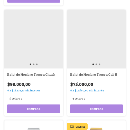
Reloj de Hombre Tressa Chuck
Reloj de Hombre Tressa Cali H
$98.000,00
$75.000,00
6
x
$16.333,33
sin interés
6
x
$12.500,00
sin interés
5 colores
4 colores
COMPRAR
COMPRAR
GRATIS