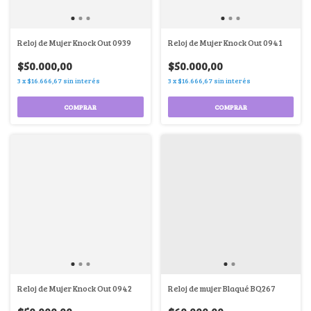
Reloj de Mujer Knock Out 0939
Reloj de Mujer Knock Out 0941
$50.000,00
$50.000,00
3
x
$16.666,67
sin interés
3
x
$16.666,67
sin interés
COMPRAR
COMPRAR
Reloj de Mujer Knock Out 0942
Reloj de mujer Blaqué BQ267