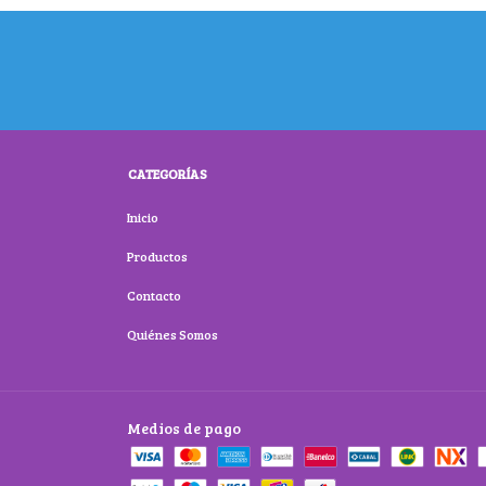
CATEGORÍAS
Inicio
Productos
Contacto
Quiénes Somos
Medios de pago