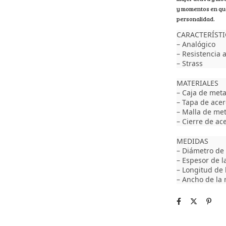
y momentos en que 
personalidad.
CARACTERÍSTI
– Analógico
– Resistencia 
– Strass
MATERIALES
– Caja de meta
– Tapa de acer
– Malla de met
– Cierre de ac
MEDIDAS
– Diámetro de 
– Espesor de l
– Longitud de 
– Ancho de la 