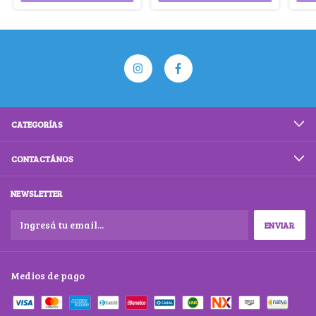
CATEGORÍAS
CONTACTÁNOS
NEWSLETTER
Medios de pago